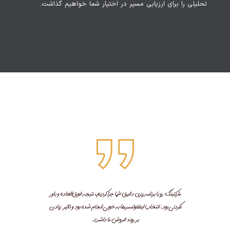
تحلیلی را برای ارزیابی مسیر در اختیار شما خواهیم گذاشت.
مارکتینگ رو با برنامه‌ریزی دقیق شما جرا کردیم، نتیجه فوق‌العاده و باور
نکردنی بود. انتخاب اینفلوئنسرها به خوبی انجام شده بود و تاثیر زیادی
بر روند فروش ما داشت.