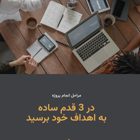
مراحل انجام پروژه
در 3 قدم ساده
به اهداف خود برسید