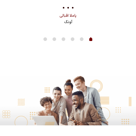
پاملا اقبالی
آونگ